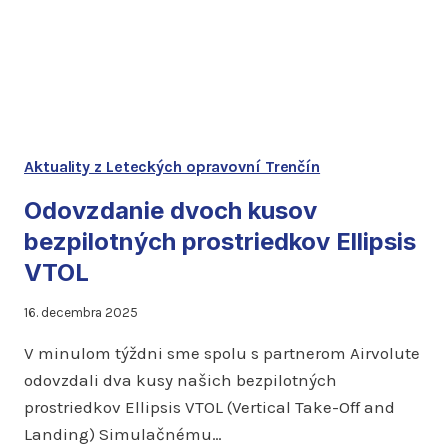
TECHNICKEJ
Aktuality z Leteckých opravovní Trenčín
Odovzdanie dvoch kusov
bezpilotných prostriedkov Ellipsis
VTOL
16. decembra 2025
V minulom týždni sme spolu s partnerom Airvolute
odovzdali dva kusy našich bezpilotných
prostriedkov Ellipsis VTOL (Vertical Take-Off and
Landing) Simulačnému…