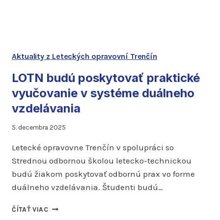
Aktuality z Leteckých opravovní Trenčín
LOTN budú poskytovať praktické
vyučovanie v systéme duálneho
vzdelávania
5. decembra 2025
Letecké opravovne Trenčín v spolupráci so
Strednou odbornou školou letecko-technickou
budú žiakom poskytovať odbornú prax vo forme
duálneho vzdelávania. Študenti budú…
LOTN
ČÍTAŤ VIAC
BUDÚ