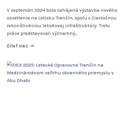
V septembri 2024 bola zahájená výstavba nového
osvetlenia na Letisku Trenčín, spolu s čiastočnou
rekonštrukciou letiskovej infraštruktúry. Tieto
práce predstavovali významný…
NOVÁ
ČÍTAŤ VIAC
SVETLOTECHNIKA
NA
LETISKU
TRENČÍN