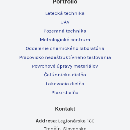
Portfólio
Letecká technika
UAV
Pozemná technika
Metrologické centrum
Oddelenie chemického laboratória
Pracovisko nedeštruktívneho testovania
Povrchové úpravy materiálov
Čalúnnicka dielňa
Lakovacia dielňa
Plexi-dielňa
Kontakt
Addresa
: Legionárska 160
Trenčín, Slovensko