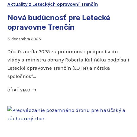
Aktuality z Leteckých opravovní Trenčín
Nová budúcnosť pre Letecké
opravovne Trenčín
5. decembra 2025
Dňa 9. apríla 2025 za prítomnosti podpredsedu
vlády a ministra obrany Roberta Kaliňáka podpísali
Letecké opravovne Trenčín (LOTN) a nórska
spoločnosť…
NOVÁ
ČÍTAŤ VIAC
BUDÚCNOSŤ
PRE
LETECKÉ
OPRAVOVNE
TRENČÍN