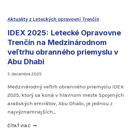
Aktuality z Leteckých opravovní Trenčín
IDEX 2025: Letecké Opravovne
Trenčín na Medzinárodnom
veľtrhu obranného priemyslu v
Abu Dhabi
5. decembra 2025
Medzinárodný veľtrh obranného priemyslu IDEX
2025, ktorý sa koná v hlavnom meste Spojených
arabských emirátov, Abu Dhabi, je jednou z
najvýznamnejších…
IDEX
ČÍTAŤ VIAC
2025:
LETECKÉ