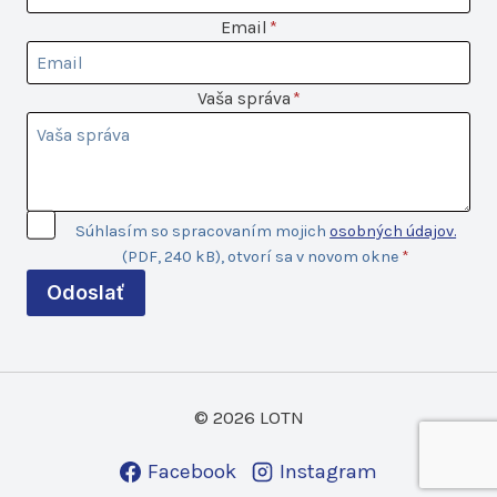
Email
Email
*
Vaša
Vaša správa
*
správa
Súhlas so
Súhlasím so spracovaním mojich
osobných údajov.
spracovaním
(PDF, 240 kB), otvorí sa v novom okne
*
údajov
Odoslať
© 2026 LOTN
Facebook
Instagram