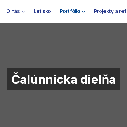
O nás
Letisko
Portfólio
Projekty a re
Čalúnnicka dielňa