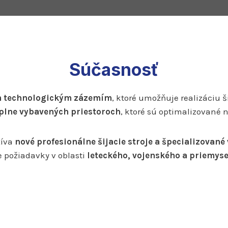
Súčasnosť
 technologickým zázemím
, ktoré umožňuje realizáciu 
plne vybavených priestoroch
, ktoré sú optimalizované 
íva
nové profesionálne šijacie stroje a špecializované
e požiadavky v oblasti
leteckého, vojenského a priemys