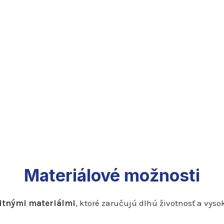
Materiálové možnosti
itnými materiálmi
, ktoré zaručujú dlhú životnosť a vy