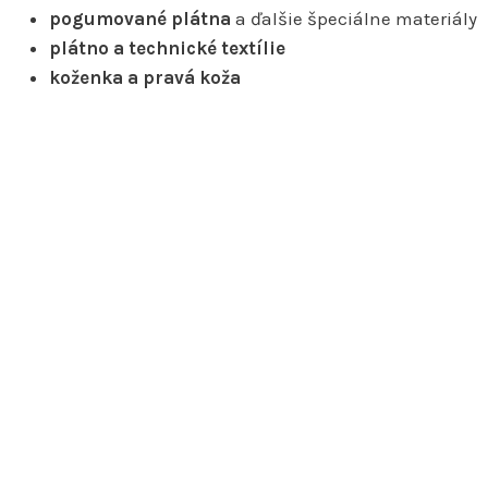
pogumované plátna
a ďalšie špeciálne materiály
plátno a technické textílie
koženka a pravá koža