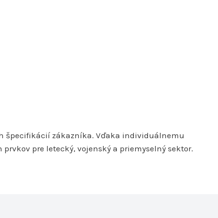
h špecifikácií zákazníka. Vďaka individuálnemu
rvkov pre letecký, vojenský a priemyselný sektor.