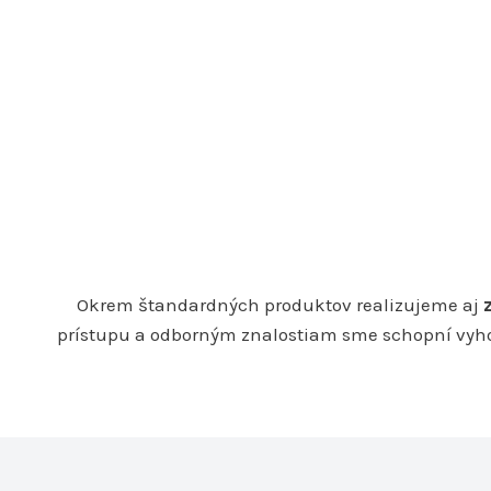
Okrem štandardných produktov realizujeme aj
prístupu a odborným znalostiam sme schopní vyhov