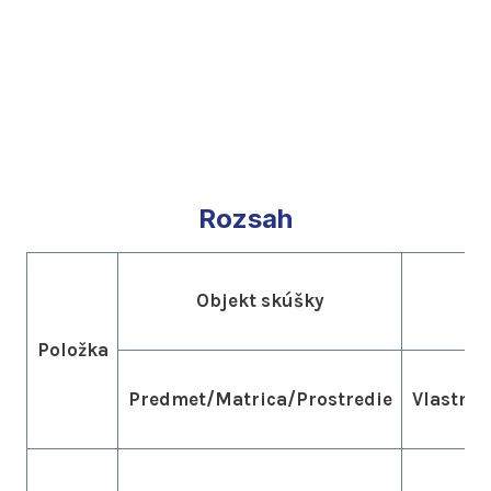
Rozsah
Objekt skúšky
Položka
Predmet/Matrica/Prostredie
Vlastnos