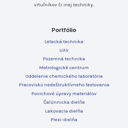
vrtuľníkov či inej techniky.
Portfólio
Letecká technika
UAV
Pozemná technika
Metrologické centrum
Oddelenie chemického laboratória
Pracovisko nedeštruktívneho testovania
Povrchové úpravy materiálov
Čalúnnicka dielňa
Lakovacia dielňa
Plexi-dielňa