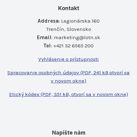
Kontakt
Addresa
: Legionárska 160
Trenčín, Slovensko
Email
:
marketing@lotn.sk
Tel
: +421 32 6565 200
Vyhlásenie o prístupnosti
Spracovanie osobných údajov (PDF, 241 kB,otvorí sa
v novom okne)
Etický kódex (PDF, 351 kB, otvorí sa v novom okne)
Napíšte nám