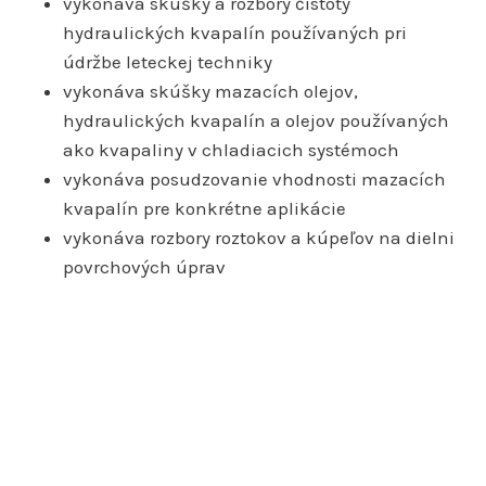
vykonáva skúšky a rozbory čistoty
hydraulických kvapalín používaných pri
údržbe leteckej techniky
vykonáva skúšky mazacích olejov,
hydraulických kvapalín a olejov používaných
ako kvapaliny v chladiacich systémoch
vykonáva posudzovanie vhodnosti mazacích
kvapalín pre konkrétne aplikácie
vykonáva rozbory roztokov a kúpeľov na dielni
povrchových úprav