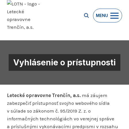
Prejsť
na
MENU
obsah
Vyhlásenie o prístupnosti
Letecké opravovne Trenčín, a.s.
má záujem
zabezpečiť prístupnosť svojho webového sídla
v súlade so zákonom č. 95/2019 Z. z. o
informačných technológiách vo verejnej správe
a príslušnými vykonávacími predpismi v rozsahu