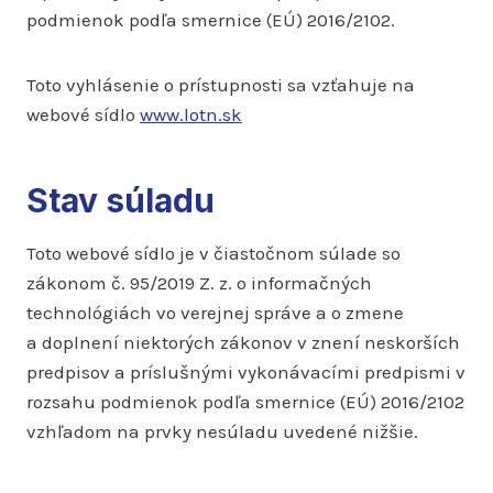
podmienok podľa smernice (EÚ) 2016/2102.
Toto vyhlásenie o prístupnosti sa vzťahuje na
webové sídlo
www.lotn.sk
Stav súladu
Toto webové sídlo je v čiastočnom súlade so
zákonom č. 95/2019 Z. z. o informačných
technológiách vo verejnej správe a o zmene
a doplnení niektorých zákonov v znení neskorších
predpisov a príslušnými vykonávacími predpismi v
rozsahu podmienok podľa smernice (EÚ) 2016/2102
vzhľadom na prvky nesúladu uvedené nižšie.