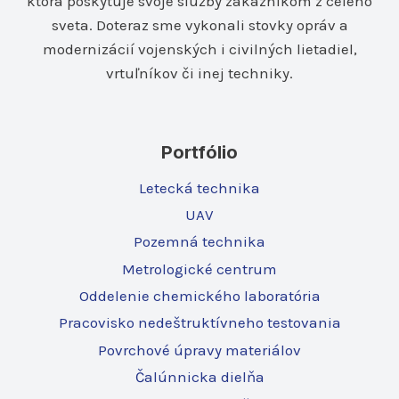
ktorá poskytuje svoje služby zákazníkom z celého
sveta. Doteraz sme vykonali stovky opráv a
modernizácií vojenských i civilných lietadiel,
vrtuľníkov či inej techniky.
Portfólio
Letecká technika
UAV
Pozemná technika
Metrologické centrum
Oddelenie chemického laboratória
Pracovisko nedeštruktívneho testovania
Povrchové úpravy materiálov
Čalúnnicka dielňa