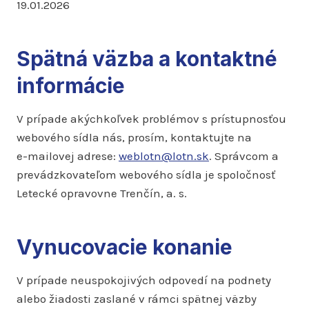
19.01.2026
Spätná väzba a kontaktné
informácie
V prípade akýchkoľvek problémov s prístupnosťou
webového sídla nás, prosím, kontaktujte na
e-mailovej adrese:
weblotn@lotn.sk
. Správcom a
prevádzkovateľom webového sídla je spoločnosť
Letecké opravovne Trenčín, a. s.
Vynucovacie konanie
V prípade neuspokojivých odpovedí na podnety
alebo žiadosti zaslané v rámci spätnej väzby