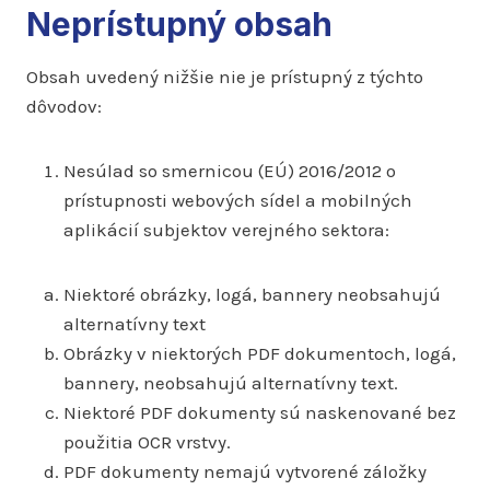
Neprístupný obsah
Obsah uvedený nižšie nie je prístupný z týchto
dôvodov:
Nesúlad so smernicou (EÚ) 2016/2012 o
prístupnosti webových sídel a mobilných
aplikácií subjektov verejného sektora:
Niektoré obrázky, logá, bannery neobsahujú
alternatívny text
Obrázky v niektorých PDF dokumentoch, logá,
bannery, neobsahujú alternatívny text.
Niektoré PDF dokumenty sú naskenované bez
použitia OCR vrstvy.
PDF dokumenty nemajú vytvorené záložky